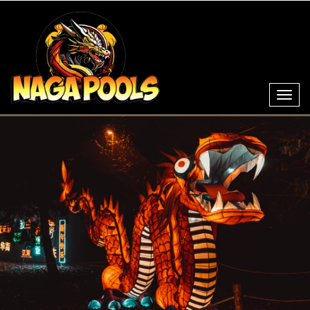
Toggl
navig